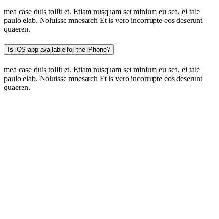
mea case duis tollit et. Etiam nusquam set minium eu sea, ei tale
paulo elab. Noluisse mnesarch Et is vero incorrupte eos deserunt
quaeren.
Is iOS app available for the iPhone?
mea case duis tollit et. Etiam nusquam set minium eu sea, ei tale
paulo elab. Noluisse mnesarch Et is vero incorrupte eos deserunt
quaeren.